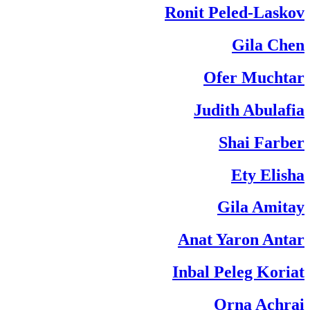
Ronit Peled-Laskov
Gila Chen
Ofer Muchtar
Judith Abulafia
Shai Farber
Ety Elisha
Gila Amitay
Anat Yaron Antar
Inbal Peleg Koriat
Orna Achrai