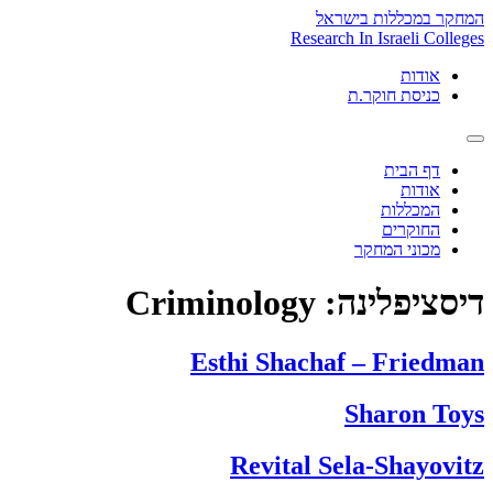
Skip
המחקר במכללות בישראל
to
Research In Israeli Colleges
content
אודות
כניסת חוקר.ת
דף הבית
אודות
המכללות
החוקרים
מכוני המחקר
דיסציפלינה:
Criminology
Esthi Shachaf – Friedman
Sharon Toys
Revital Sela-Shayovitz