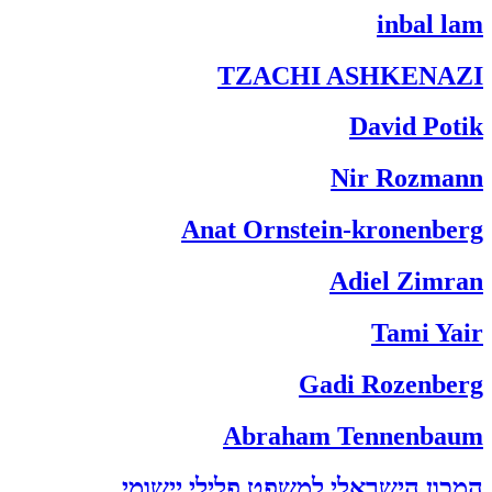
inbal lam
TZACHI ASHKENAZI
David Potik
Nir Rozmann
Anat Ornstein-kronenberg
Adiel Zimran
Tami Yair
Gadi Rozenberg
Abraham Tennenbaum
המכון הישראלי למשפט פלילי יישומי