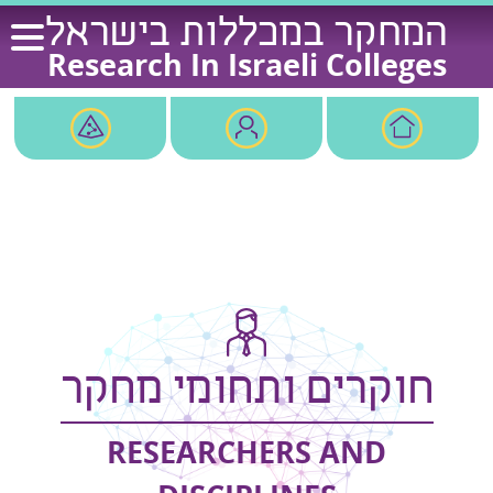
Ski
המחקר במכללות בישראל
t
Research In Israeli Colleges
conten
חוקרים ותחומי מחקר
RESEARCHERS AND