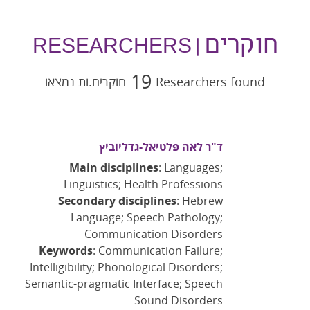
חוקרים
| RESEARCHERS
19
Researchers found
חוקרים.ות נמצאו
ד"ר לאה פלטיאל-גדליוביץ
Main disciplines
: Languages;
Linguistics; Health Professions
Secondary disciplines
: Hebrew
Language; Speech Pathology;
Communication Disorders
Keywords
: Communication Failure;
Intelligibility; Phonological Disorders;
Semantic-pragmatic Interface; Speech
Sound Disorders