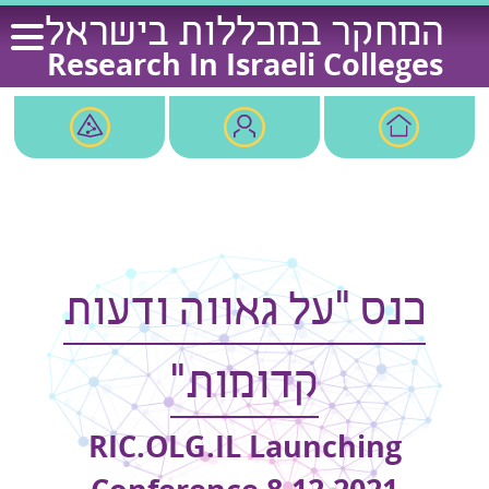
Ski
המחקר במכללות בישראל
t
Research In Israeli Colleges
conten
כנס "על גאווה ודעות
קדומות"
RIC.OLG.IL Launching