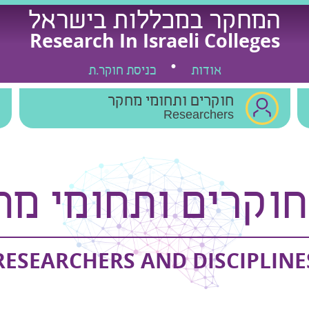
המחקר במכללות בישראל
Research In Israeli Colleges
אודות
כניסת חוקר.ת
חוקרים ותחומי מחקר
Researchers
חוקרים ותחומי מח
RESEARCHERS AND DISCIPLINE