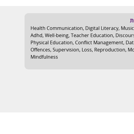
ת
Health Communication
,
Digital Literacy
,
Music
Adhd
,
Well-being
,
Teacher Education
,
Discour
Physical Education
,
Conflict Management
,
Dat
Offences
,
Supervision
,
Loss
,
Reproduction
,
Mo
Mindfulness