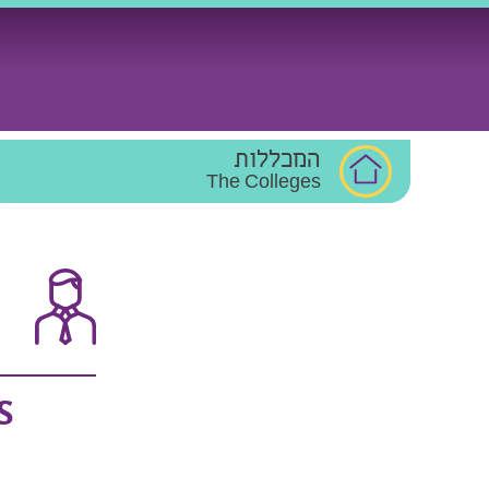
Ski
t
conten
המכללות
The Colleges
S