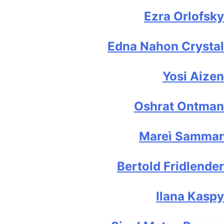
Ezra Orlofsky
Edna Nahon Crystal
Yosi Aizen
Oshrat Ontman
Mareì Sammar
Bertold Fridlender
Ilana Kaspy