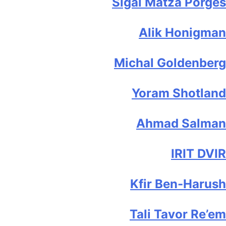
Sigal Matza Porges
Alik Honigman
Michal Goldenberg
Yoram Shotland
Ahmad Salman
IRIT DVIR
Kfir Ben-Harush
Tali Tavor Re’em