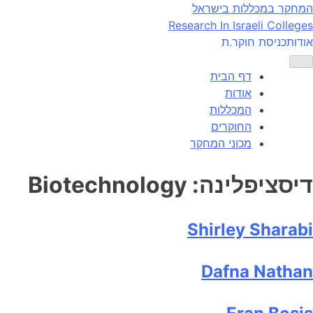
Ski
המחקר במכללות בישראל
t
Research In Israeli Colleges
conten
אודות
כניסת חוקר.ת
דף הבית
אודות
המכללות
החוקרים
מכוני המחקר
דיסציפלינה:
Biotechnology
Shirley Sharabi
Dafna Nathan