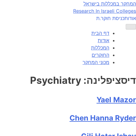
Ski
המחקר במכללות בישראל
t
Research In Israeli Colleges
conten
אודות
כניסת חוקר.ת
דף הבית
אודות
המכללות
החוקרים
מכוני המחקר
דיסציפלינה:
Psychiatry
Yael Mazor
Chen Hanna Ryder