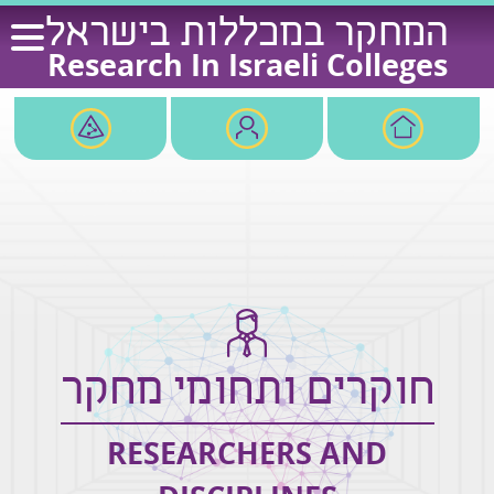
Ski
המחקר במכללות בישראל
t
Research In Israeli Colleges
conten
חוקרים ותחומי מחקר
RESEARCHERS AND