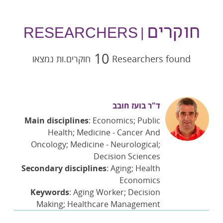
חוקרים
| RESEARCHERS
10
Researchers found
חוקרים.ות נמצאו
ד"ר בועז חובב
Main disciplines
: Economics; Public
Health; Medicine - Cancer And
Oncology; Medicine - Neurological;
Decision Sciences
Secondary disciplines
: Aging; Health
Economics
Keywords
: Aging Worker; Decision
Making; Healthcare Management