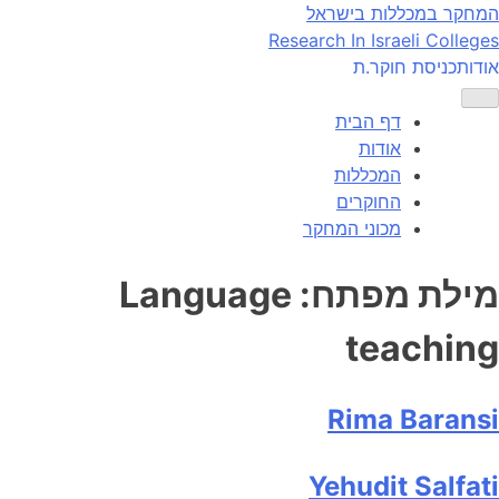
Ski
המחקר במכללות בישראל
t
Research In Israeli Colleges
conten
אודות
כניסת חוקר.ת
דף הבית
אודות
המכללות
החוקרים
מכוני המחקר
מילת מפתח:
Language
teaching
Rima Baransi
Yehudit Salfati