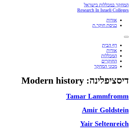
Skip
המחקר במכללות בישראל
to
Research In Israeli Colleges
content
אודות
כניסת חוקר.ת
דף הבית
אודות
המכללות
החוקרים
מכוני המחקר
דיסציפלינה:
Modern history
Tamar Lammfromm
Amir Goldstein
Yair Seltenreich