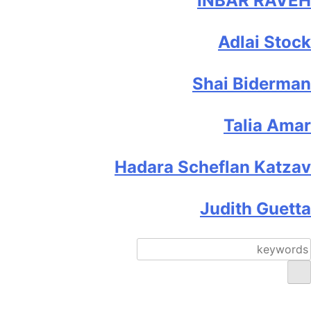
INBAR RAVEH
Adlai Stock
Shai Biderman
Talia Amar
Hadara Scheflan Katzav
Judith Guetta