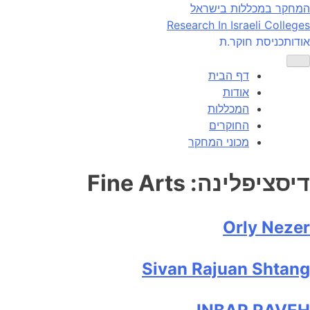
Ski
המחקר במכללות בישראל
t
Research In Israeli Colleges
conten
אודות
כניסת חוקר.ת
דף הבית
אודות
המכללות
החוקרים
מכוני המחקר
דיסציפלינה:
Fine Arts
Orly Nezer
Sivan Rajuan Shtang