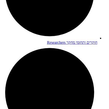
חוקרים ותחומי מחקר
Researchers