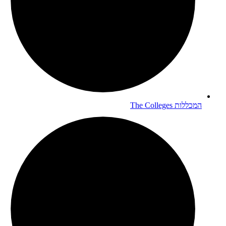
המכללות
The Colleges