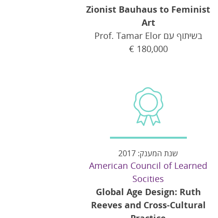
Zionist Bauhaus to Feminist
Art
בשיתוף עם Prof. Tamar Elor
€
180,000
שנת המענק: 2017
American Council of Learned
Socities
Global Age Design: Ruth
Reeves and Cross-Cultural