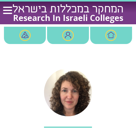
Ski
המחקר במכללות בישראל
t
Research In Israeli Colleges
conten