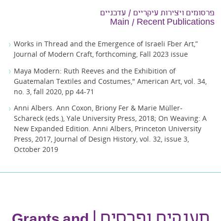
פרסומים ויצירות עיקריים / עדכניים
Main / Recent Publications
Works in Thread and the Emergence of Israeli Fber Art,”
Journal of Modern Craft, forthcoming, Fall 2023 issue
Maya Modern: Ruth Reeves and the Exhibition of
Guatemalan Textiles and Costumes," American Art, vol. 34,
no. 3, fall 2020, pp 44-71
Anni Albers. Ann Coxon, Briony Fer & Marie Müller-
Schareck (eds.), Yale University Press, 2018; On Weaving: A
New Expanded Edition. Anni Albers, Princeton University
Press, 2017, Journal of Design History, vol. 32, issue 3,
October 2019
מענקים ופרסים |
Grants and