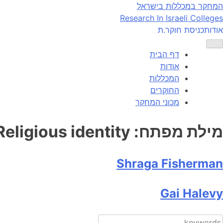
Ski
המחקר במכללות בישראל
t
Research In Israeli Colleges
conten
אודות
כניסת חוקר.ת
דף הבית
אודות
המכללות
החוקרים
מכוני המחקר
מילת מפתח:
Religious identity
Shraga Fisherman
Gai Halevy