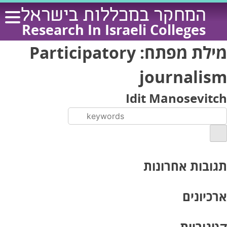
Ski
המחקר במכללות בישראל
t
Research In Israeli Colleges
conten
מילת מפתח:
Participatory
journalism
Idit Manosevitch
תגובות אחרונות
ארכיונים
קטגוריות