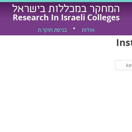
המחקר במכללות בישראל
Research In Israeli Colleges
אודות
כניסת חוקר.ת
Ins