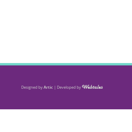
Designed by
Artic
|
Developed by