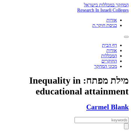
Skip
המחקר במכללות בישראל
to
Research In Israeli Colleges
content
אודות
כניסת חוקר.ת
דף הבית
אודות
המכללות
החוקרים
מכוני המחקר
מילת מפתח:
Inequality in
educational attainment
Carmel Blank