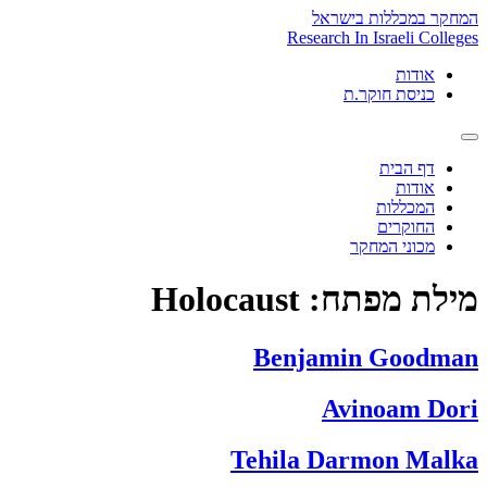
Skip
המחקר במכללות בישראל
to
Research In Israeli Colleges
content
אודות
כניסת חוקר.ת
דף הבית
אודות
המכללות
החוקרים
מכוני המחקר
מילת מפתח:
Holocaust
Benjamin Goodman
Avinoam Dori
Tehila Darmon Malka