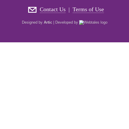
Contact Us
Terms of Use
|
Designed by
Artic
|
Developed by