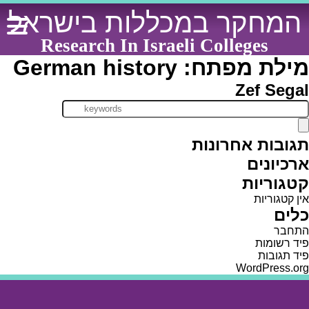
Ski
המחקר במכללות בישראל
t
conten
Research In Israeli Colleges
מילת מפתח:
German history
Zef Segal
תגובות אחרונות
ארכיונים
קטגוריות
אין קטגוריות
כלים
התחבר
פיד רשומות
פיד תגובות
WordPress.org