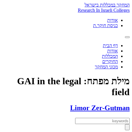
Skip
המחקר במכללות בישראל
to
Research In Israeli Colleges
content
אודות
כניסת חוקר.ת
דף הבית
אודות
המכללות
החוקרים
מכוני המחקר
מילת מפתח:
GAI in the legal
field
Limor Zer-Gutman