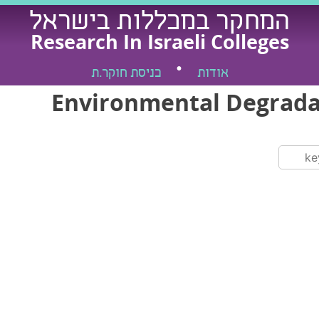
המחקר במכללות בישראל
Research In Israeli Colleges
אודות
כניסת חוקר.ת
Environmental Degradat