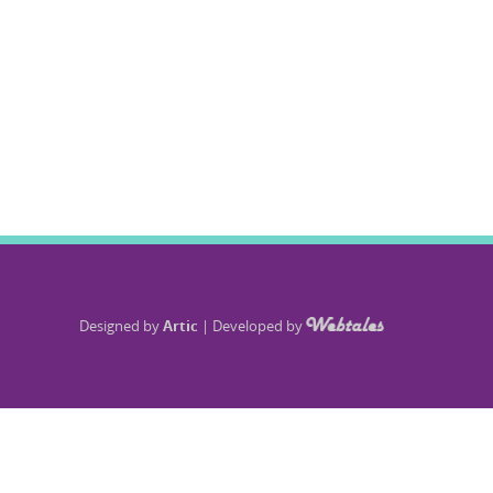
Designed by
Artic
|
Developed by