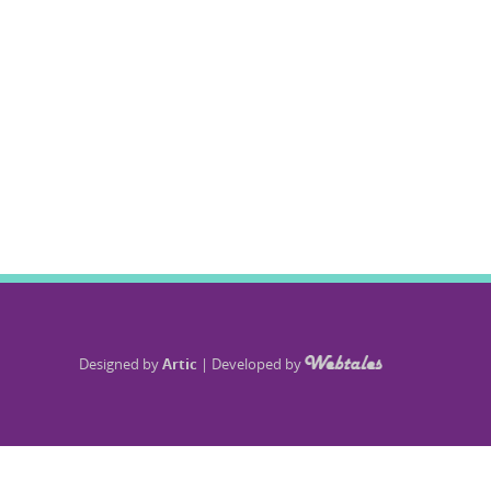
Designed by
Artic
|
Developed by