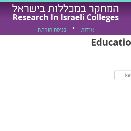
המחקר במכללות בישראל
Research In Israeli Colleges
אודות
כניסת חוקר.ת
Educatio