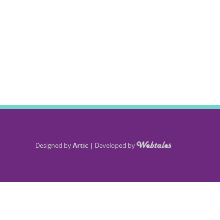
Designed by
Artic
|
Developed by