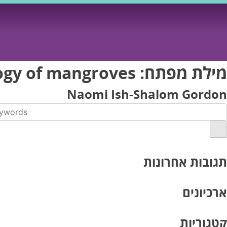
Ski
t
conten
מילת מפתח:
ogy of mangroves
Naomi Ish-Shalom Gordon
תגובות אחרונות
ארכיונים
קטגוריות