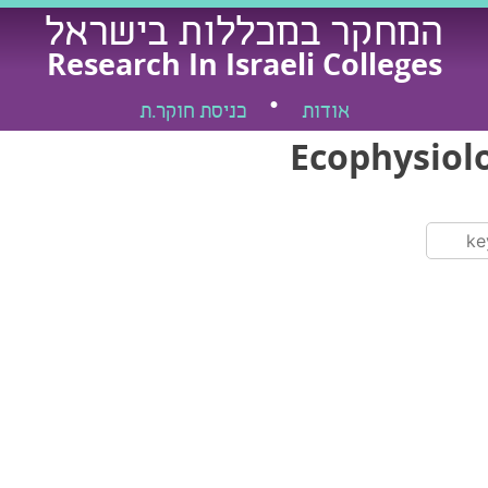
המחקר במכללות בישראל
Research In Israeli Colleges
אודות
כניסת חוקר.ת
Ecophysiol