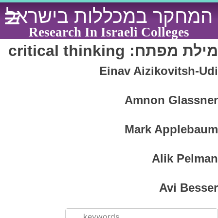
Ski
המחקר במכללות בישראל
t
conten
Research In Israeli Colleges
מילת מפתח:
critical thinking
Einav Aizikovitsh-Udi
Amnon Glassner
Mark Applebaum
Alik Pelman
Avi Besser