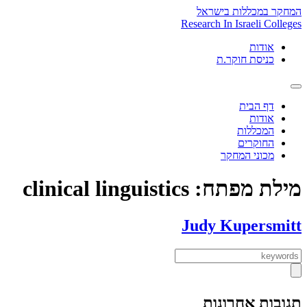
Skip
המחקר במכללות בישראל
to
Research In Israeli Colleges
content
אודות
כניסת חוקר.ת
דף הבית
אודות
המכללות
החוקרים
מכוני המחקר
מילת מפתח:
clinical linguistics
Judy Kupersmitt
תגובות אחרונות