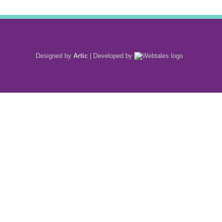
Designed by
Artic
|
Developed by