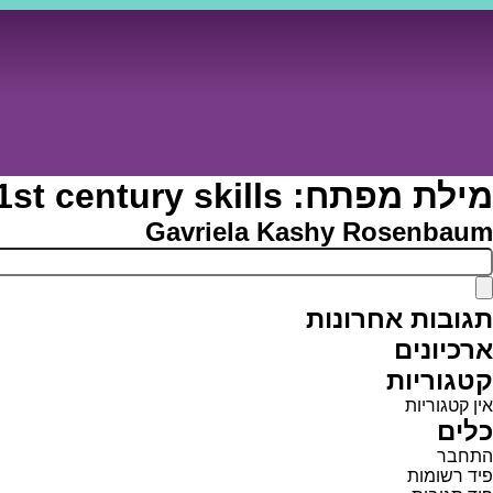
Ski
t
conten
מילת מפתח:
1st century skills
Gavriela Kashy Rosenbaum
תגובות אחרונות
ארכיונים
קטגוריות
אין קטגוריות
כלים
התחבר
פיד רשומות