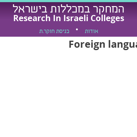
המחקר במכללות בישראל
Research In Israeli Colleges
אודות
כניסת חוקר.ת
Foreign langu