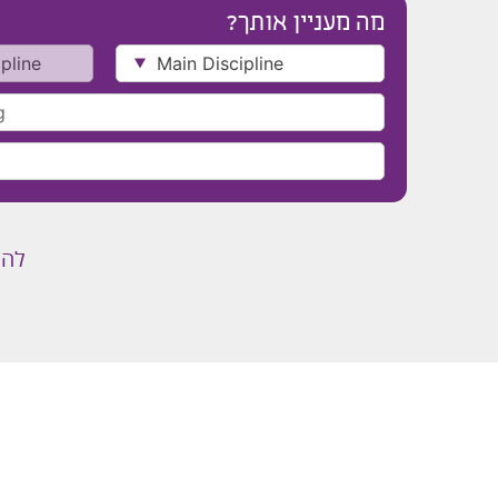
מה מעניין אותך?
להל