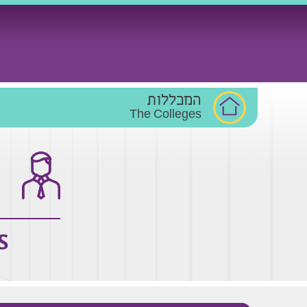
Ski
t
conten
המכללות
The Colleges
S