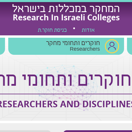
המחקר במכללות בישראל
Research In Israeli Colleges
אודות
כניסת חוקר.ת
חוקרים ותחומי מחקר
Researchers
חוקרים ותחומי מח
RESEARCHERS AND DISCIPLINE