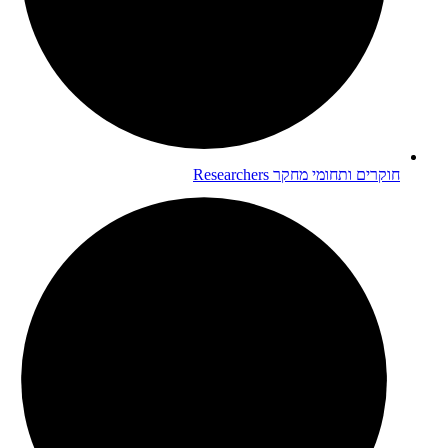
חוקרים ותחומי מחקר
Researchers