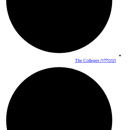
המכללות
The Colleges