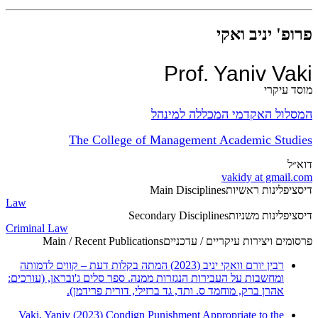
פרופ' יניב ואקי
Prof. Yaniv Vaki
מוסד עיקרי
המסלול האקדמי המכללה למינהל
The College of Management Academic Studies
דוא״ל
vakidy at gmail.com
דיסציפלינות ראשיות
Main Disciplines
Law
דיסציפלינות משניות
Secondary Disciplines
Criminal Law
פרסומים ויצירות עיקריים / עדכניים
Main / Recent Publications
רבין יורם וואקי יניב (2023) המתה בקלות דעת – קווים לדמותה
ומחשבות על העבירות הנגזרות ממנה. ספר סלים ג'ובראן, (עורכים:
אהרן ברק, מוחמד ס. ותד, גד ברזילי, דורית פרידמן).
Vaki, Yaniv (2023) Condign Punishment Appropriate to the