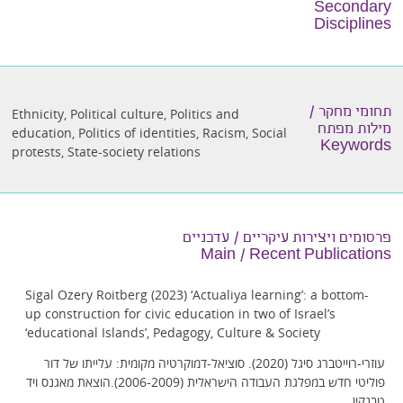
Secondary
Disciplines
תחומי מחקר /
Ethnicity
,
Political culture
,
Politics and
מילות מפתח
education
,
Politics of identities
,
Racism
,
Social
Keywords
protests
,
State-society relations
פרסומים ויצירות עיקריים / עדכניים
Main / Recent Publications
Sigal Ozery Roitberg (2023) ‘Actualiya learning’: a bottom-
up construction for civic education in two of Israel’s
‘educational Islands’, Pedagogy, Culture & Society
עוזרי-רוייטברג סיגל (2020). סוציאל-דמוקרטיה מקומית: עלייתו של דור
פוליטי חדש במפלגת העבודה הישראלית (2006-2009).הוצאת מאגנס ויד
טבנקין.