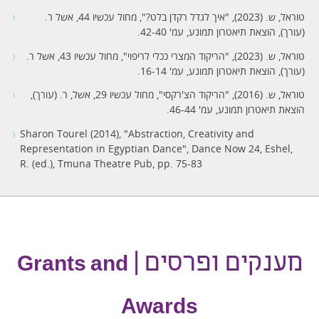
טוראל, ש. (2023), "איך לגדל רקדן בלט?", מחול עכשיו 44, אשל ר.
(עורך), הוצאת תיאטרון תמונע, עמ' 42-40.
טוראל, ש. (2023), "הריקוד המצרי ככלי לריפוי", מחול עכשיו 43, אשל ר.
(עורך), הוצאת תיאטרון תמונע, עמ' 16-14.
טוראל, ש. (2016), "הריקוד הצ'רקסי", מחול עכשיו 29, אשל, ר. (עורך),
הוצאת תיאטרון תמונע, עמ' 46-44.
Sharon Tourel (2014), "Abstraction, Creativity and
Representation in Egyptian Dance", Dance Now 24, Eshel,
R. (ed.), Tmuna Theatre Pub, pp. 75-83
מענקים ופרסים |
Grants and
Awards