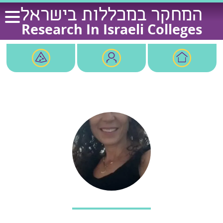
Ski
המחקר במכללות בישראל
t
Research In Israeli Colleges
conten