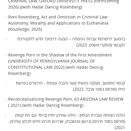
CRIMINAL LAW, OXFORD UNIVERSITY PRESS (forthcoming
2026) ((with Hadar Dancig-Rosenberg)
Roni Rosenberg, Act and Omission in Criminal Law:
Autonomy, Morality and Applications to Euthanasia
(Routledge, 2025)
בהמשך לרפורמת עברות ההמתה – הצעה לרציונל חדש לדוקטרינת
הקנטור (מחקרי משפט, 2023)
Revenge Porn in the Shadow of the First Amendment
(UNIVERSITY OF PENNSYLVANIA JOURNAL OF
CONSTITUTIONAL LAW 2022) (with Hadar Dancig-
Rosenberg)
קנטור מתמשך, מצוקה נפשית קשר והגנה עצמית - הרהורים בפרשת
היילו (פורסם בספר ארבל, 2022)
Reconceptualizing Revenge Porn, 63 ARIZONA LAW REVIEW
( 2021) (with Hadar Dancig-Rosenberg)
הלכת הצפיות ועבירת הניסיון - הילכו שתיהן יחדיו (ביחד עם רות קנאי)
(פורסם בספר וינרוט) (גרשון גונטובניק, אברהם וינרוט וחיים זיכרמן עורכים,
2021).