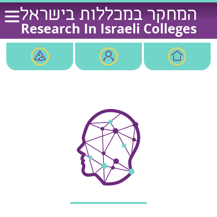
Ski
המחקר במכללות בישראל
t
Research In Israeli Colleges
conten