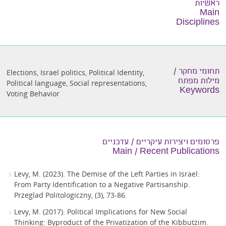
ראשיות
Main
Disciplines
תחומי מחקר /
Elections
,
Israel politics
,
Political Identity
,
מילות מפתח
Political language
,
Social representations
,
Keywords
Voting Behavior
פרסומים ויצירות עיקריים / עדכניים
Main / Recent Publications
Levy, M. (2023). The Demise of the Left Parties in Israel:
From Party Identification to a Negative Partisanship.
Przeglad Politologiczny, (3), 73-86.
Levy, M. (2017). Political Implications for New Social
Thinking: Byproduct of the Privatization of the Kibbutzim.