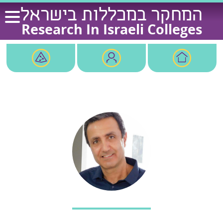
Ski
המחקר במכללות בישראל
t
Research In Israeli Colleges
conten