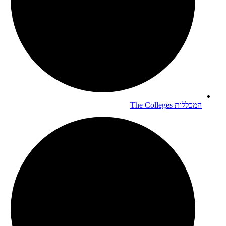
המכללות
The Colleges