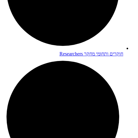
חוקרים ותחומי מחקר
Researchers