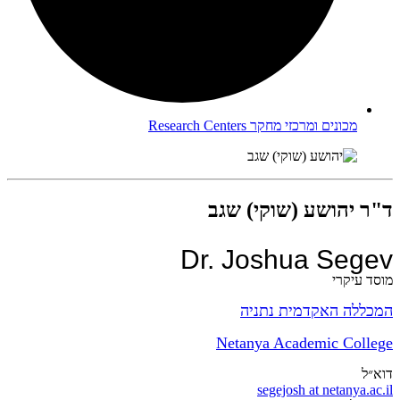
מכונים ומרכזי מחקר
Research Centers
ד"ר יהושע (שוקי) שגב
Dr. Joshua Segev
מוסד עיקרי
המכללה האקדמית נתניה
Netanya Academic College
דוא״ל
segejosh at netanya.ac.il