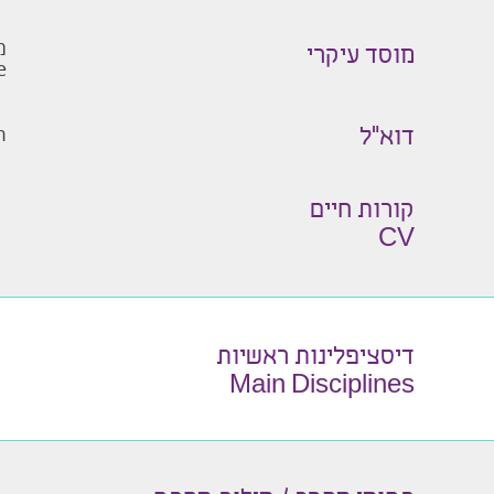
מ
מוסד עיקרי
e
m
דוא״ל
קורות חיים
CV
דיסציפלינות ראשיות
Main Disciplines