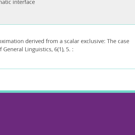
atic interface
roximation derived from a scalar exclusive: The case
General Linguistics, 6(1), 5. :