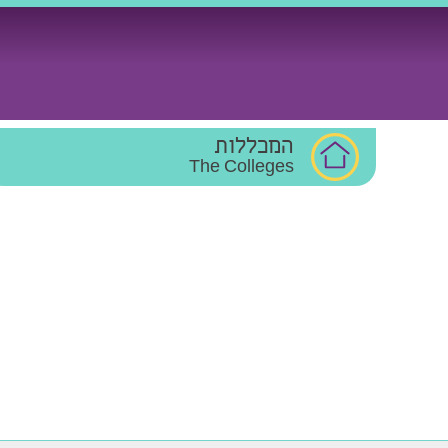
Ski
t
conten
המכללות
The Colleges