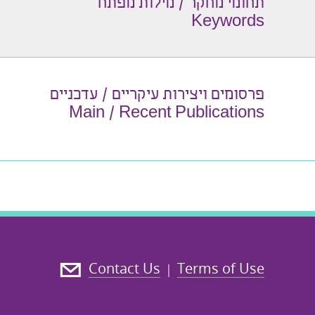
תחומי מחקר / מילות מפתח
Keywords
פרסומים ויצירות עיקריים / עדכניים
Main / Recent Publications
Contact Us
Terms of Use
|