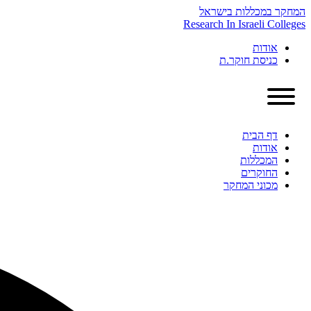
Skip
המחקר במכללות בישראל
to
Research In Israeli Colleges
content
אודות
כניסת חוקר.ת
דף הבית
אודות
המכללות
החוקרים
מכוני המחקר