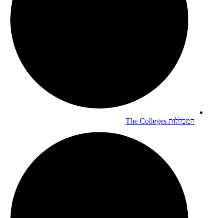
המכללות
The Colleges