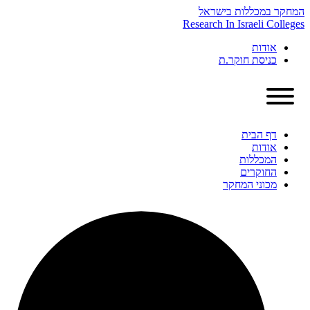
Skip
המחקר במכללות בישראל
to
Research In Israeli Colleges
content
אודות
כניסת חוקר.ת
דף הבית
אודות
המכללות
החוקרים
מכוני המחקר