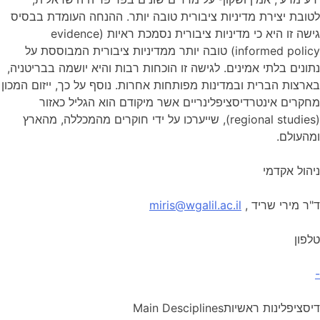
לטובת יצירת מדיניות ציבורית טובה יותר. ההנחה העומדת בבסיס
גישה זו היא כי מדיניות ציבורית נסמכת ראיות (evidence
informed policy) טובה יותר ממדיניות ציבורית המבוססת על
נתונים בלתי אמינים. לגישה זו הוכחות רבות והיא יושמה בבריטניה,
בארצות הברית ובמדינות מפותחות אחרות. נוסף על כך, ייזום המכון
מחקרים אינטרדיסציפלינריים אשר מיקודם הוא הגליל כאזור
(regional studies), שייערכו על ידי חוקרים מהמכללה, מהארץ
ומהעולם.
ניהול אקדמי
ד"ר מירי שריד
,
miris@wgalil.ac.il
טלפון
-
דיסציפלינות ראשיות
Main Desciplines