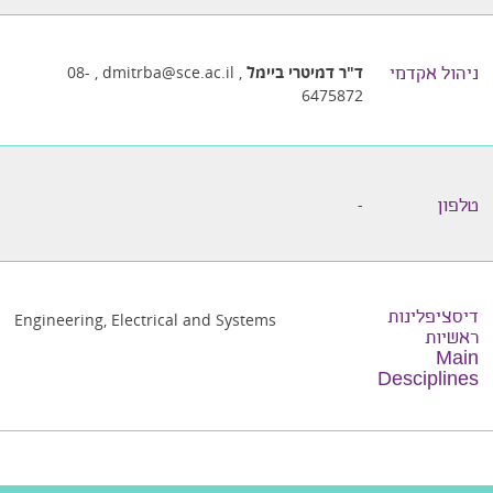
ד"ר דמיטרי ביימל
,
dmitrba@sce.ac.il
,
08-
ניהול אקדמי
6475872
-
טלפון
דיסציפלינות
Engineering, Electrical and Systems
ראשיות
Main
Desciplines