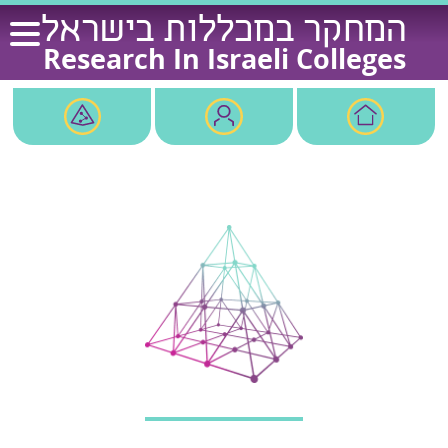
Ski
המחקר במכללות בישראל
t
Research In Israeli Colleges
conten