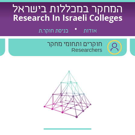
המחקר במכללות בישראל
Research In Israeli Colleges
אודות
כניסת חוקר.ת
חוקרים ותחומי מחקר
Researchers