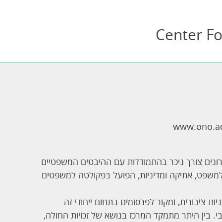
Center Fo
www.ono.ac.
ונים צורך ניכר בהתמודדות עם ההיבטים המשפטיים
ושים אלה. על רקע זה הוקם בשנת 2005 המרכז למשפט, אתיקה ומדיניות, הפועל בפקולטה למשפטים
ות ציבורית, ומקור לפרסומים בתחום ייחודי זה
 בין היתר מתמקד המרכז בנושא של זכויות החולה,