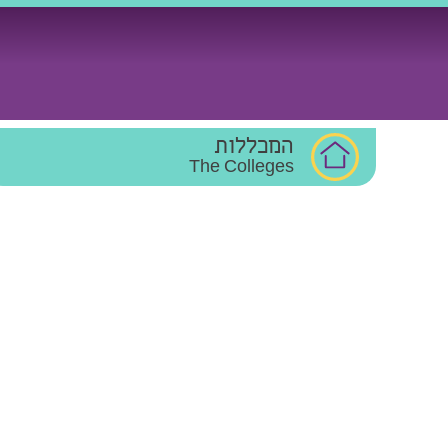
Ski
t
conten
המכללות
The Colleges