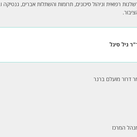
שלנות רפואית וניהול סיכונים, תרומות והשתלות אברים, גנטיקה וב
ציבור.
"ר גיל סיגל
ר דרור מועלם ברנר
נהל המרכז