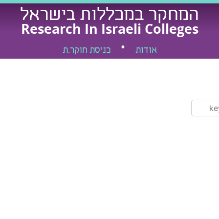
המחקר במכללות בישראל
Research In Israeli Colleges
אודות
כניסת חוקר.ת