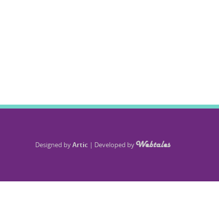
Designed by
Artic
|
Developed by