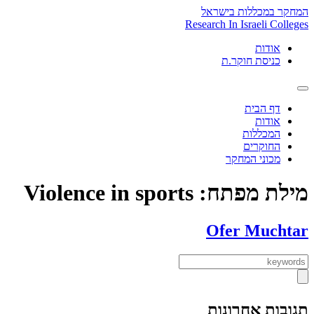
Skip
המחקר במכללות בישראל
to
Research In Israeli Colleges
content
אודות
כניסת חוקר.ת
דף הבית
אודות
המכללות
החוקרים
מכוני המחקר
מילת מפתח:
Violence in sports
Ofer Muchtar
תגובות אחרונות