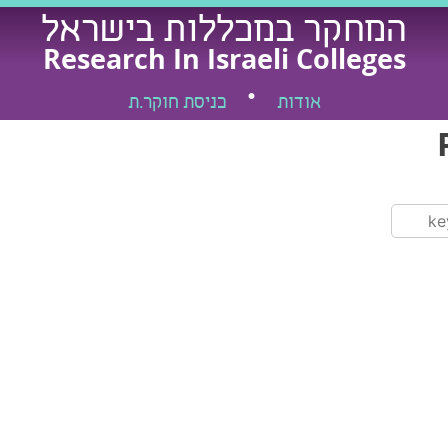
המחקר במכללות בישראל
Research In Israeli Colleges
אודות
כניסת חוקר.ת