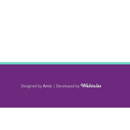
Designed by
Artic
|
Developed by