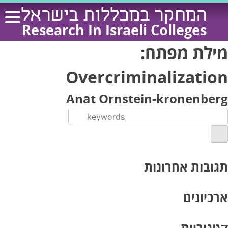
Ski
המחקר במכללות בישראל
t
Research In Israeli Colleges
conten
מילת מפתח:
Overcriminalization
Anat Ornstein-kronenberg
תגובות אחרונות
ארכיונים
קטגוריות