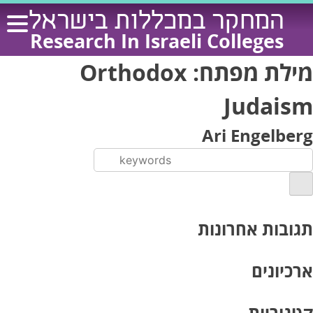
Ski
המחקר במכללות בישראל
t
Research In Israeli Colleges
conten
מילת מפתח:
Orthodox
Judaism
Ari Engelberg
תגובות אחרונות
ארכיונים
קטגוריות