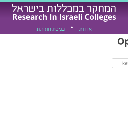
המחקר במכללות בישראל
Research In Israeli Colleges
אודות
כניסת חוקר.ת
Op