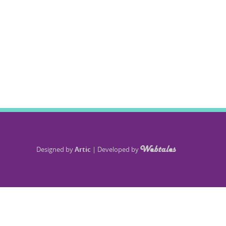
Designed by
Artic
|
Developed by