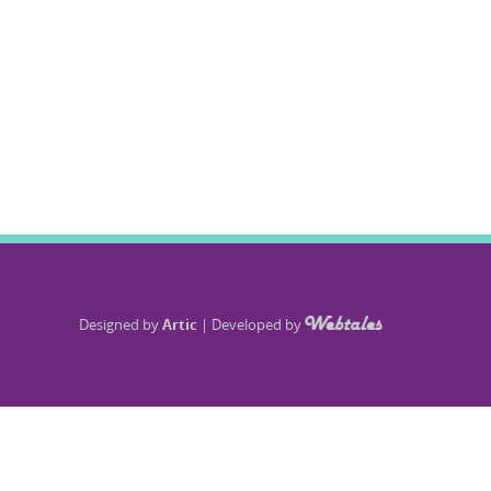
Designed by
Artic
|
Developed by