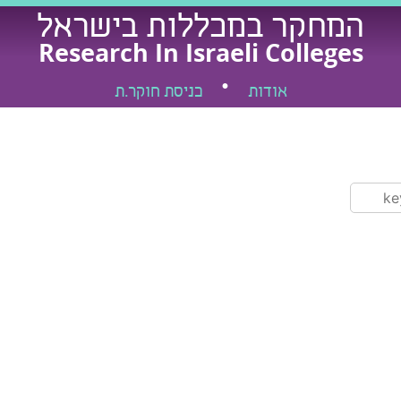
המחקר במכללות בישראל
Research In Israeli Colleges
אודות
כניסת חוקר.ת