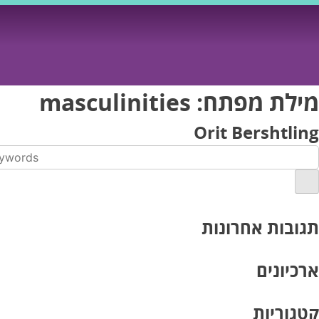
Ski
t
conten
מילת מפתח:
masculinities
Orit Bershtling
תגובות אחרונות
ארכיונים
קטגוריות