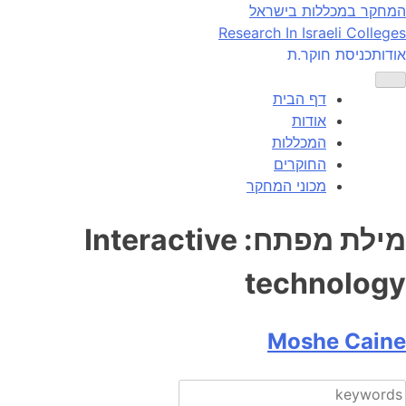
Ski
המחקר במכללות בישראל
t
Research In Israeli Colleges
conten
אודות
כניסת חוקר.ת
דף הבית
אודות
המכללות
החוקרים
מכוני המחקר
מילת מפתח:
Interactive
technology
Moshe Caine