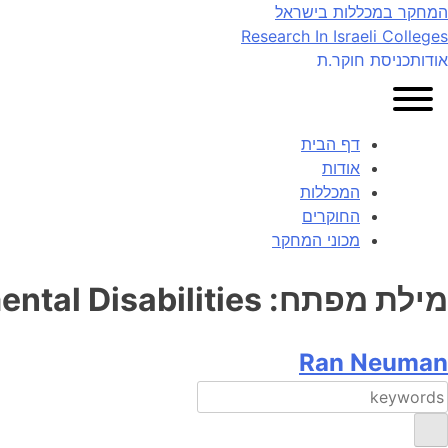
Ski
המחקר במכללות בישראל
t
Research In Israeli Colleges
conten
אודות
כניסת חוקר.ת
דף הבית
אודות
המכללות
החוקרים
מכוני המחקר
מילת מפתח:
ntal Disabilities
Ran Neuman