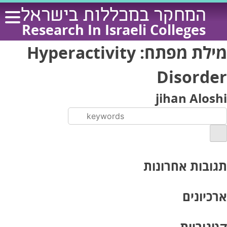
Ski
המחקר במכללות בישראל
t
Research In Israeli Colleges
conten
מילת מפתח:
Hyperactivity
Disorder
jihan Aloshi
תגובות אחרונות
ארכיונים
קטגוריות