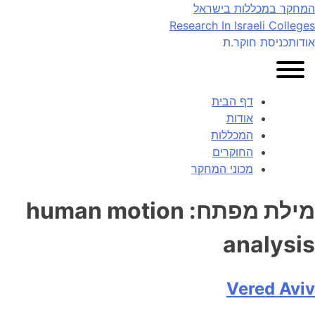
Ski
המחקר במכללות בישראל
t
Research In Israeli Colleges
conten
אודות
כניסת חוקר.ת
דף הבית
אודות
המכללות
החוקרים
מכוני המחקר
מילת מפתח:
human motion
analysis
Vered Aviv